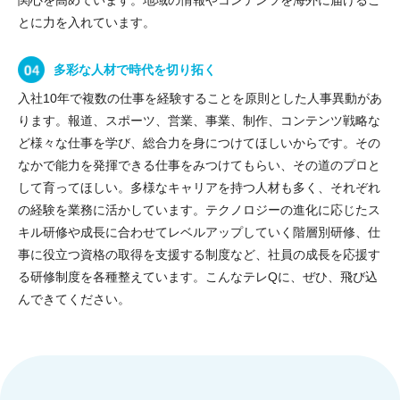
関心を高めています。地域の情報やコンテンツを海外に届けるこ
とに力を入れています。
多彩な人材で時代を切り拓く
入社10年で複数の仕事を経験することを原則とした人事異動があ
ります。報道、スポーツ、営業、事業、制作、コンテンツ戦略な
ど様々な仕事を学び、総合力を身につけてほしいからです。その
なかで能力を発揮できる仕事をみつけてもらい、その道のプロと
して育ってほしい。多様なキャリアを持つ人材も多く、それぞれ
の経験を業務に活かしています。テクノロジーの進化に応じたス
キル研修や成長に合わせてレベルアップしていく階層別研修、仕
事に役立つ資格の取得を支援する制度など、社員の成長を応援す
る研修制度を各種整えています。こんなテレQに、ぜひ、飛び込
んできてください。