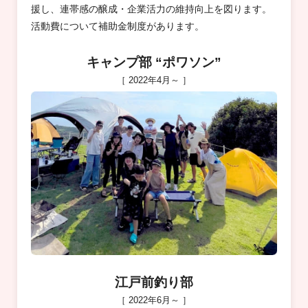
援し、連帯感の醸成・企業活力の維持向上を図ります。
活動費について補助金制度があります。
キャンプ部 “ポワソン”
［ 2022年4月～ ］
江戸前釣り部
［ 2022年6月～ ］