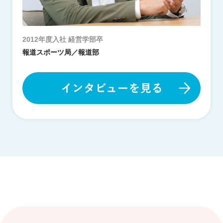
2012年度入社 経営学部卒
報道スポーツ局／報道部