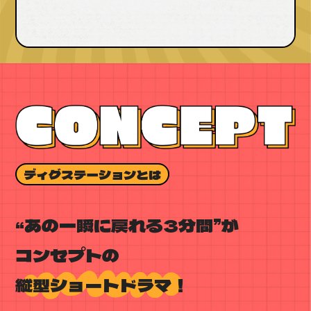
ディグステーションとは
“あの一瞬に戻れる3分間”が
コンセプトの
縦型ショートドラマ！