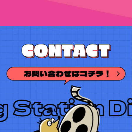
ation Dig S