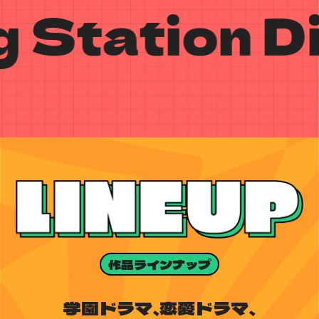
ation Dig S
作品ラインナップ
学園ドラマ、恋愛ドラマ、