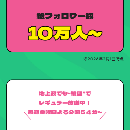
総フォロワー数
※2026年2月1日時点
地上波でも“縦型”で
レギュラー放送中！
毎週金曜日よる９時５４分～