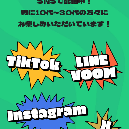
SNSで配信中！
特に10代～30代の方々に
お楽しみいただいています！