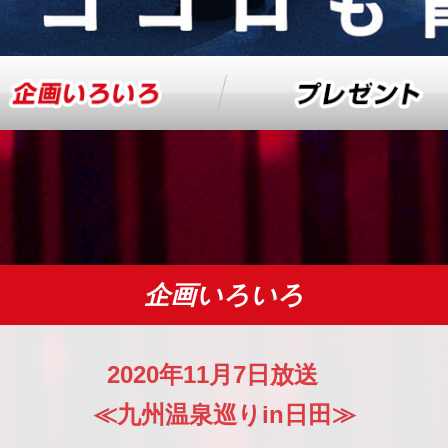
企画いろいろ
プレゼント
企画いろいろ
2020年11月7日放送
≪九州温泉巡りin日田≫