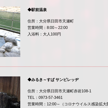
◆駅前温泉
住所：大分県日田市天瀬町
営業時間：8:00～22:00
入浴料：大人100円
◆みるき～すぱ サンビレッヂ
住所：大分県日田市天瀬町赤岩108-1
TEL：0973-57-3461
営業時間：12:00～（コロナウイルス感染拡