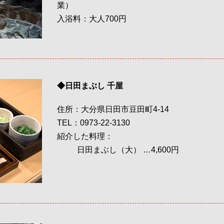
業）
入浴料：大人700円
◆日田まぶし 千屋
住所：大分県日田市豆田町4-14
TEL：0973-22-3130
紹介した料理：
日田まぶし（大） …4,600円