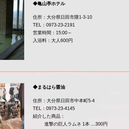
◆亀山亭ホテル
住所：大分県日田市隈1-3-10
TEL：0973-23-2191
営業時間：15:00～
入浴料：大人600円
◆まるはら醤油
住所：大分県日田市中本町5-4
TEL：0973-23-4145
紹介した商品：
進撃の巨人ラムネ 1本 …300円