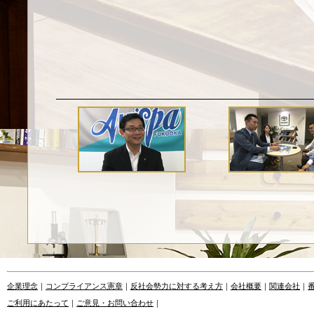
企業理念
｜
コンプライアンス憲章
｜
反社会勢力に対する考え方
｜
会社概要
｜
関連会社
｜
ご利用にあたって
｜
ご意見・お問い合わせ
｜