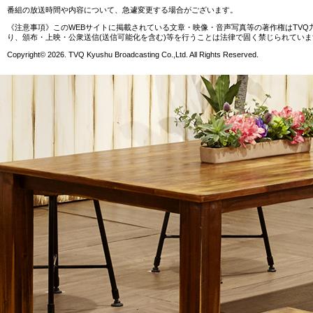
番組の放送時間や内容について、急遽変更する場合がございます。
《注意事項》このWEBサイトに掲載されている文章・映像・音声写真等の著作権はTV
り、頒布・上映・公衆送信(送信可能化を含む)等を行うことは法律で固く禁じられていま
Copyright© 2026. TVQ Kyushu Broadcasting Co.,Ltd. All Rights Reserved.