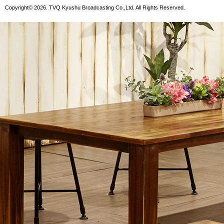
Copyright© 2026. TVQ Kyushu Broadcasting Co.,Ltd. All Rights Reserved.