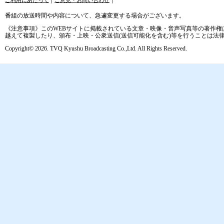
ご利用にあたって
｜
ご意見・お問い合わせ
｜
番組の放送時間や内容について、急遽変更する場合がございます。
《注意事項》このWEBサイトに掲載されている文章・映像・音声写真等の著作権
越えて複製したり、頒布・上映・公衆送信(送信可能化を含む)等を行うことは法
Copyright© 2026. TVQ Kyushu Broadcasting Co.,Ltd. All Rights Reserved.