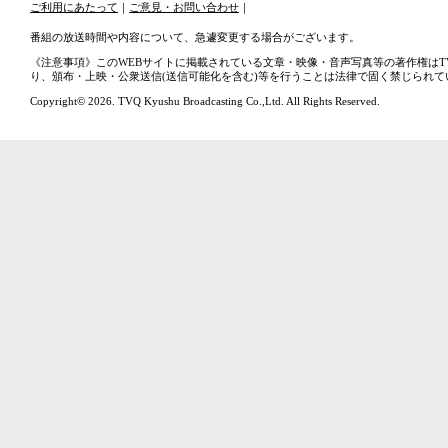
ご利用にあたって
｜
ご意見・お問い合わせ
｜
番組の放送時間や内容について、急遽変更する場合がございます。
《注意事項》このWEBサイトに掲載されている文章・映像・音声写真等の著作権はT
り、頒布・上映・公衆送信(送信可能化を含む)等を行うことは法律で固く禁じられて
Copyright© 2026. TVQ Kyushu Broadcasting Co.,Ltd. All Rights Reserved.