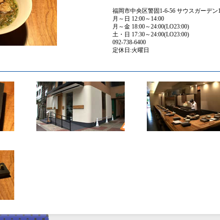
福岡市中央区警固1-6-56 サウスガーデン1
月～日 12:00～14:00
月～金 18:00～24:00(LO23:00)
土・日 17:30～24:00(LO23:00)
092-738-6400
定休日:火曜日