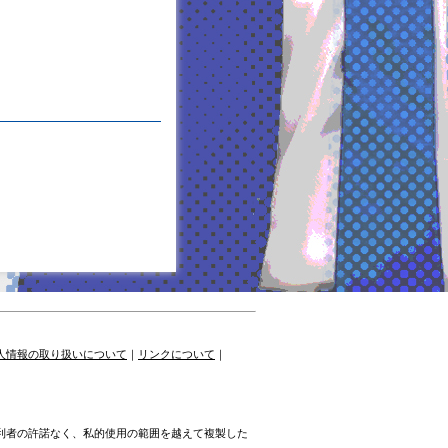
人情報の取り扱いについて
｜
リンクについて
｜
権利者の許諾なく、私的使用の範囲を越えて複製した