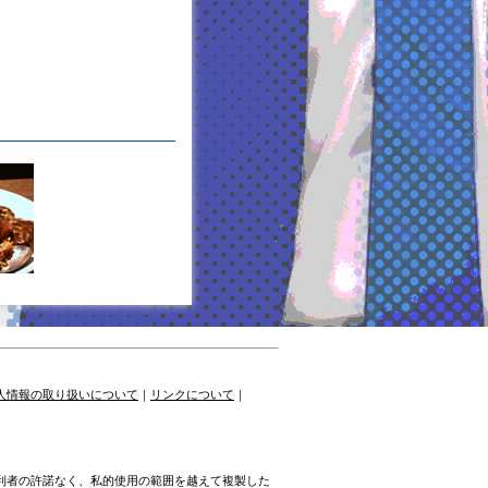
人情報の取り扱いについて
｜
リンクについて
｜
権利者の許諾なく、私的使用の範囲を越えて複製した