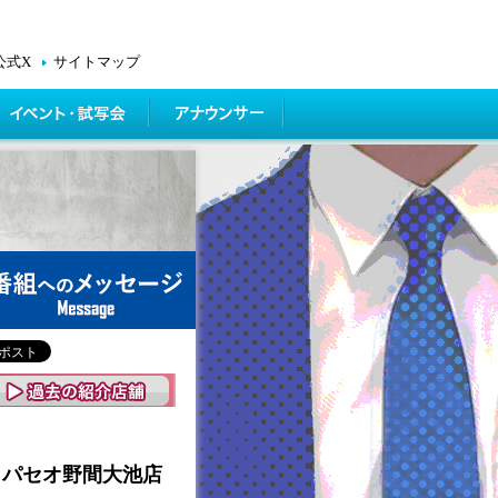
公式X
サイトマップ
 パセオ野間大池店