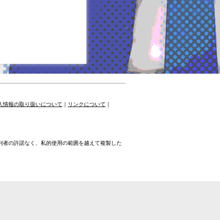
人情報の取り扱いについて
｜
リンクについて
｜
権利者の許諾なく、私的使用の範囲を越えて複製した