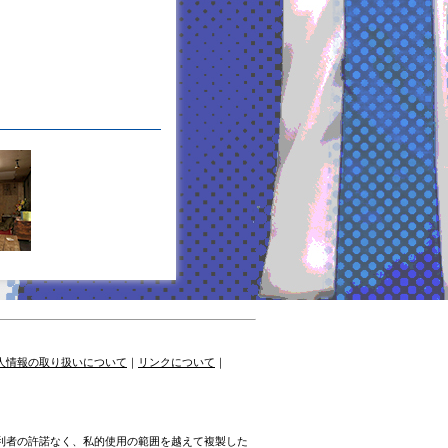
人情報の取り扱いについて
｜
リンクについて
｜
権利者の許諾なく、私的使用の範囲を越えて複製した