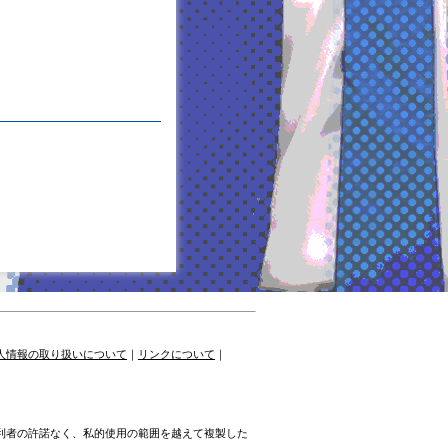
人情報の取り扱いについて
｜
リンクについて
｜
権利者の許諾なく、私的使用の範囲を越えて複製した