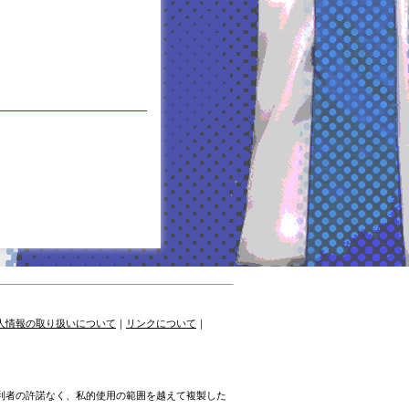
人情報の取り扱いについて
｜
リンクについて
｜
権利者の許諾なく、私的使用の範囲を越えて複製した