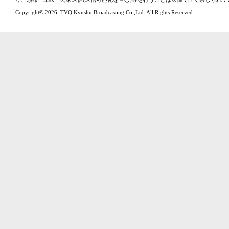
Copyright© 2026. TVQ Kyushu Broadcasting Co.,Ltd. All Rights Reserved.