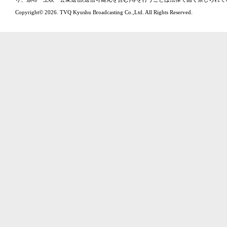
Copyright© 2026. TVQ Kyushu Broadcasting Co.,Ltd. All Rights Reserved.