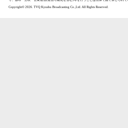
Copyright© 2026. TVQ Kyushu Broadcasting Co.,Ltd. All Rights Reserved.