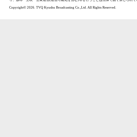
Copyright© 2026. TVQ Kyushu Broadcasting Co.,Ltd. All Rights Reserved.