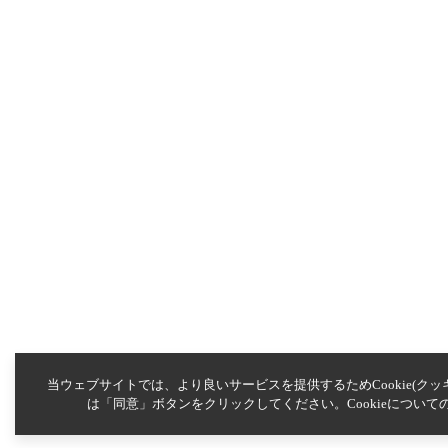
当ウェブサイトでは、より良いサービスを提供するためCookie(クッキ
は「同意」ボタンをクリックしてください。Cookieについ