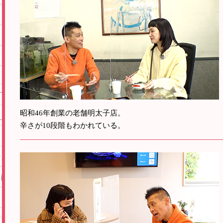
昭和46年創業の老舗明太子店。
辛さが10段階もわかれている。