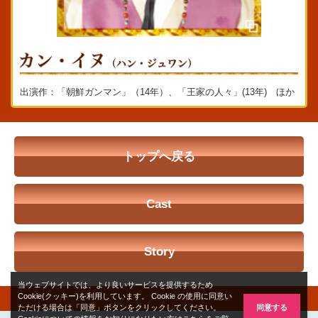
出演作：「朝鮮ガンマン」（14年）、「王家の人々」(13年) ほか
トップへ戻る
Cast
Story
当ウェブサイトでは、より良いサービスを提供するため
Cookie(クッキー)を利用しています。 Cookie の使用に同意い
同意する
ただける場合は「同意」ボタンをクリックしてください。