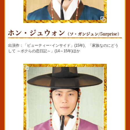
出演作：「ビューティー･インサイド」(15年)、「家族なのにどう
して ～ボクらの恋日記～」(14～15年)ほか