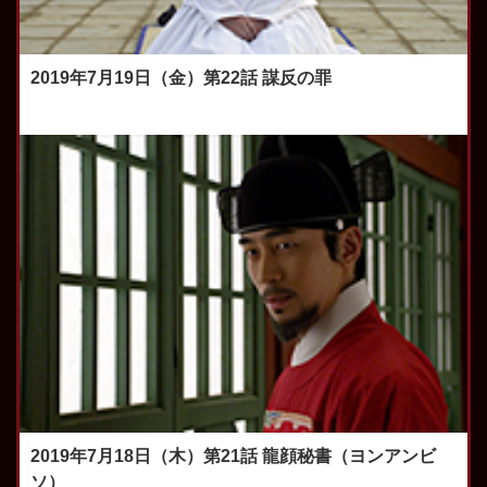
2019年7月19日（金）第22話 謀反の罪
2019年7月18日（木）第21話 龍顔秘書（ヨンアンビ
ソ）