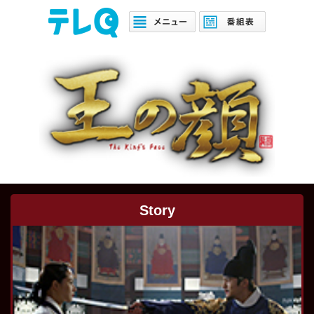
Story