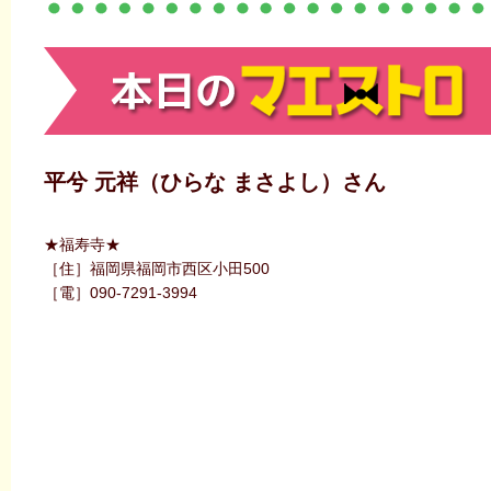
平兮 元祥（ひらな まさよし）さん
★福寿寺★
［住］福岡県福岡市西区小田500
［電］090-7291-3994