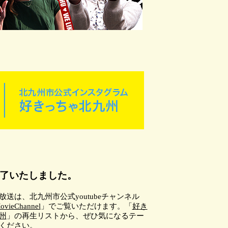
了いたしました。
放送は、北九州市公式youtubeチャンネル
ovieChannel
」でご覧いただけます。「
好き
州
」の再生リストから、ぜひ気になるテー
ください。