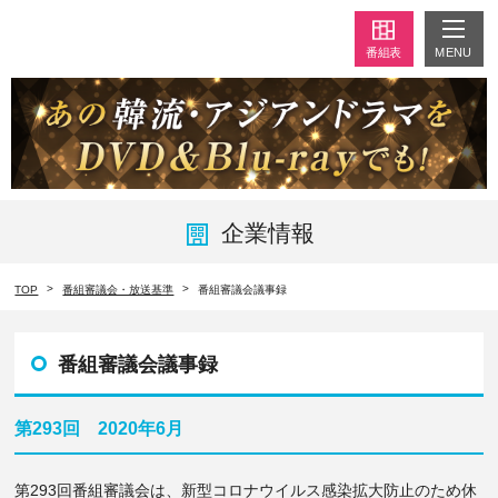
MENU
番組表
企業情報
TOP
番組審議会・放送基準
番組審議会議事録
番組審議会議事録
第293回 2020年6月
第293回番組審議会は、新型コロナウイルス感染拡大防止のため休