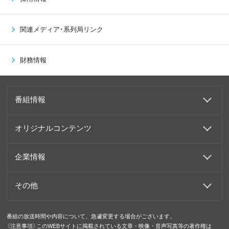
関連メディア･系列局リンク
財務情報
番組情報
オリジナルコンテンツ
企業情報
その他
番組の放送時間や内容について、急遽変更する場合がございます。
《注意事項》このWEBサイトに掲載されている文章・映像・音声写真等の著作権は