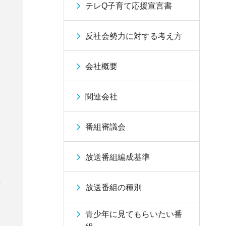
テレQ子育て応援宣言書
反社会勢力に対する考え方
会社概要
関連会社
番組審議会
放送番組編成基準
う
行
放送番組の種別
て
青少年に見てもらいたい番