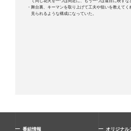
て同じ花火を一つは間近に、もう一つは遠目に映すな
・舞台裏、キーマンを取り上げて工夫や狙いを教えてく
見られるような構成になっていた。
番組情報
オリジナル