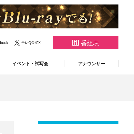
番組表
book
テレQ公式X
イベント・試写会
アナウンサー