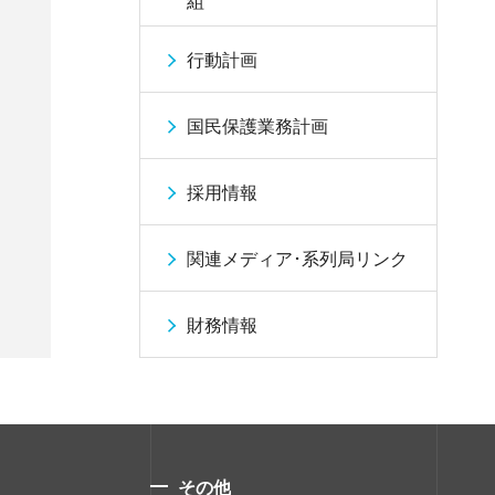
組
行動計画
国民保護業務計画
採用情報
関連メディア･系列局リンク
財務情報
その他