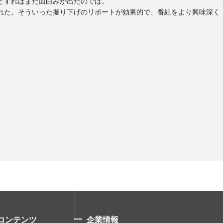
どすればまた面白みが出たのでは。
れた。そういった掘り下げのリポートが効果的で、番組をより興味深く
コンテンツ
企業情報