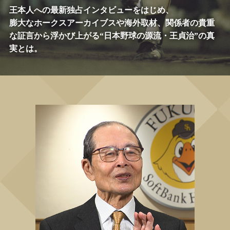
王本人への最新独占インタビューをはじめ、
膨大なホークスアーカイブスや海外取材、関係者の貴重
な証言から
浮かび上がる“日本野球の源流・王貞治”の真
実とは。