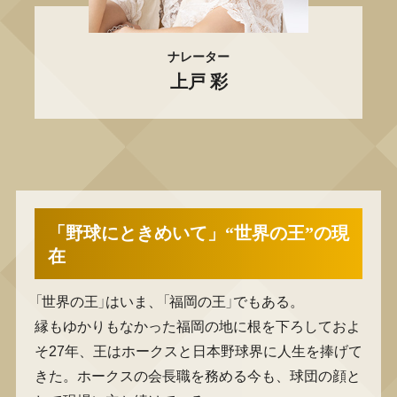
ナレーター
上戸 彩
「野球にときめいて」“世界の王”の現
在
「世界の王」はいま、「福岡の王」でもある。
縁もゆかりもなかった福岡の地に根を下ろしておよ
そ27年、王はホークスと日本野球界に人生を捧げて
きた。ホークスの会長職を務める今も、球団の顔と