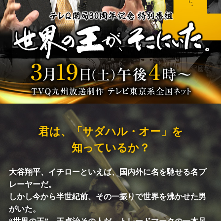
君は、「サダハル・オー」を
知っているか？
大谷翔平、イチローといえば、国内外に名を馳せる名プ
レーヤーだ。
しかし今から半世紀前、その一振りで世界を沸かせた男
がいた。