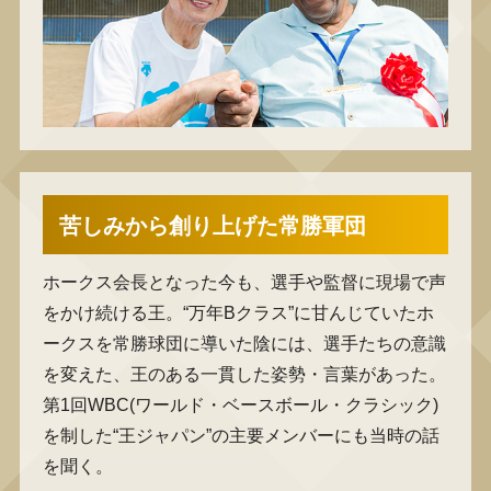
苦しみから創り上げた常勝軍団
ホークス会長となった今も、選手や監督に現場で声
をかけ続ける王。“万年Bクラス”に甘んじていたホ
ークスを常勝球団に導いた陰には、選手たちの意識
を変えた、王のある一貫した姿勢・言葉があった。
第1回WBC(ワールド・ベースボール・クラシック)
を制した“王ジャパン”の主要メンバーにも当時の話
を聞く。