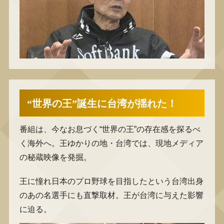
“世界の王”誕生に台湾が揺れた！
番組は、今なお息づく“世界の王”の存在感を探るべ
く海外へ。王ゆかりの地・台湾では、現地メディア
の秘蔵映像を発掘。
王に憧れ日本のプロ野球を目指したという台湾出身
のあの名選手にも直撃取材。王が台湾に与えた影響
に迫る。