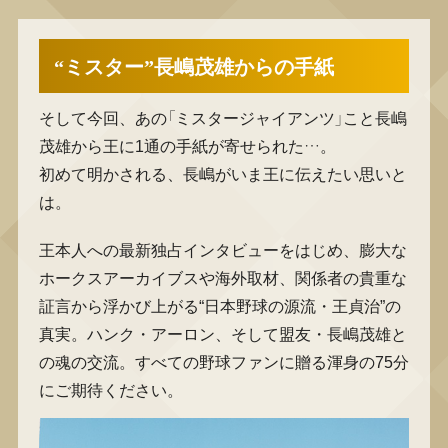
“ミスター”長嶋茂雄からの手紙
そして今回、あの「ミスタージャイアンツ」こと長嶋
茂雄から王に1通の手紙が寄せられた…。
初めて明かされる、長嶋がいま王に伝えたい思いと
は。
王本人への最新独占インタビューをはじめ、膨大な
ホークスアーカイブスや海外取材、関係者の貴重な
証言から浮かび上がる“日本野球の源流・王貞治”の
真実。ハンク・アーロン、そして盟友・長嶋茂雄と
の魂の交流。すべての野球ファンに贈る渾身の75分
にご期待ください。