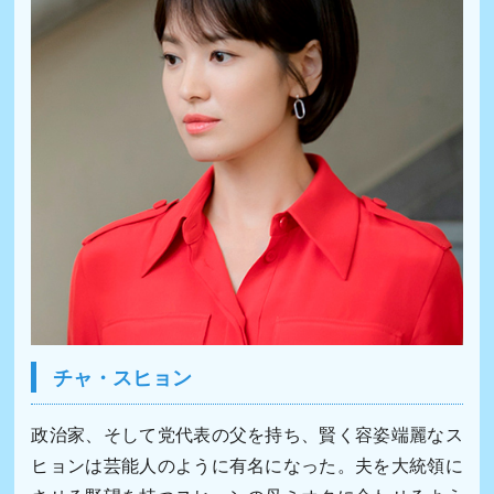
チャ・スヒョン
政治家、そして党代表の父を持ち、賢く容姿端麗なス
ヒョンは芸能人のように有名になった。夫を大統領に