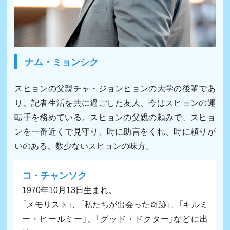
ナム・ミョンシク
スヒョンの父親チャ・ジョンヒョンの大学の後輩であ
り、記者生活を共に過ごした友人、今はスヒョンの運
転手を務めている。スヒョンの父親の頼みで、スヒョ
ンを一番近くで見守り、時に助言をくれ、時に頼りが
いのある、数少ないスヒョンの味方。
コ・チャンソク
1970年10月13日生まれ。
「メモリスト」、「私たちが出会った奇跡」、「キルミ
ー・ヒールミー」、「グッド・ドクター」などに出