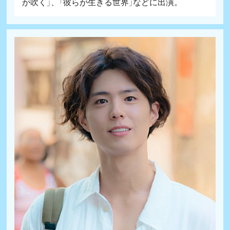
が吹く」、「彼らが生きる世界」などに出演。