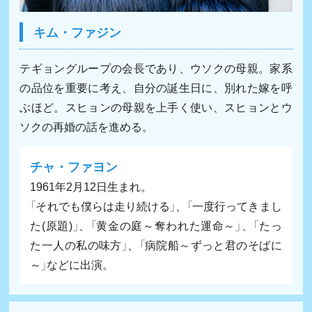
キム・ファジン
テギョングループの会長であり、ウソクの母親。家系
の品位を重要に考え、自分の誕生日に、別れた嫁を呼
ぶほど。スヒョンの母親を上手く使い、スヒョンとウ
ソクの再婚の話を進める。
チャ・ファヨン
1961年2月12日生まれ。
「それでも僕らは走り続ける」、「一度行ってきまし
た(原題)」、「黄金の庭～奪われた運命～」、「たっ
た一人の私の味方」、「病院船～ずっと君のそばに
～」などに出演。