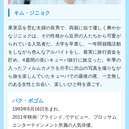
キム・ジニョク
果実店を営む夫婦の長男で、両親に似て優しく爽やか
なジニョクは、その性格から近所の人たちから可愛が
られている人気者だ。大学を卒業し、一年間就職活動
をしながら色んなアルバイトをし、着実に旅行資金を
貯め、4週間の長いキューバ旅行に旅立った。年季の
入ったフィルムカメラを片手に沢山の写真を撮りなが
ら旅を楽しんでいたキューバでの最後の夜、一文無し
のある女性と出会い、楽しいひと時を過ごす。
パク・ボゴム
1993年6月16日生まれ。
2011年映画「ブラインド」でデビュー。ブロッサム
エンターテインメント所属の人気俳優。