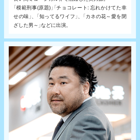
「模範刑事(原題)」「チョコレート: 忘れかけてた幸
せの味」、「知ってるワイフ」、「カネの花～愛を閉
ざした男～」などに出演。