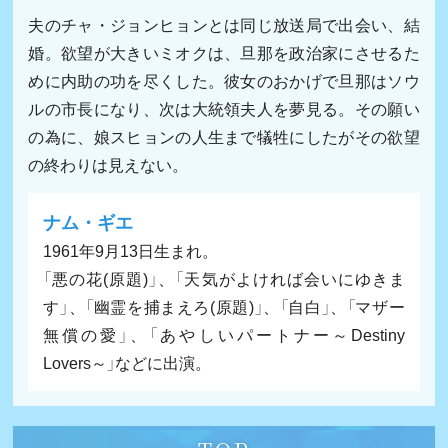
夫のチャ・ジョンヒョンとは同じ放送局で出会い、結
婚。欲望が大きいミオクは、旦那を政治家にさせるた
めに内助の功を尽くした。彼女のおかげで旦那はソウ
ルの市長になり、次は大統領夫人を夢見る。その願い
の為に、娘スヒョンの人生まで犠牲にしたがその欲望
の終わりは見えない。
ナム・ギエ
1961年9月13日生まれ。
「悪の花(原題)」、「天気がよければ会いにゆきま
す」、「幽霊を捕まえろ(原題)」、「自白」、「マザー
無償の愛」、「あやしいパートナー～Destiny
Lovers～」などに出演。