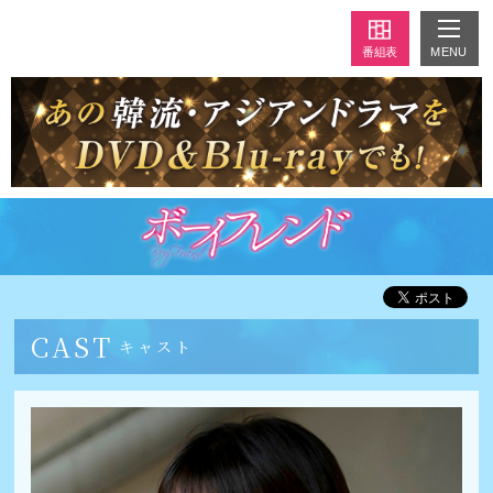
MENU
番組表
CAST
キャスト