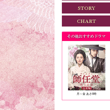
月～金 あさ8時