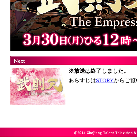
※放送は終了しました。
あらすじは
STORY
からご覧