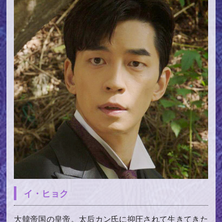
イ・ヒョク
大韓帝国の皇帝。太后カン氏に抑圧されて生きてきた