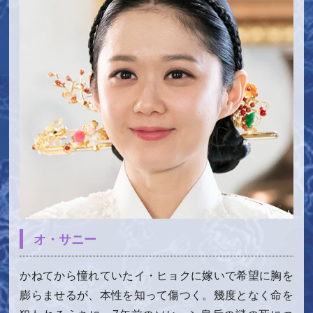
オ・サニー
かねてから憧れていたイ・ヒョクに嫁いで希望に胸を
膨らませるが、本性を知って傷つく。幾度となく命を