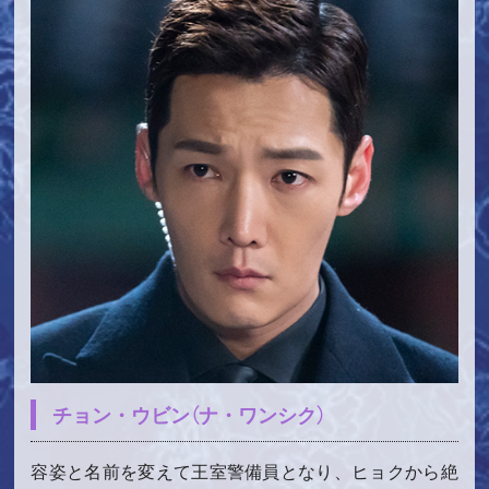
チョン・ウビン（ナ・ワンシク）
容姿と名前を変えて王室警備員となり、ヒョクから絶