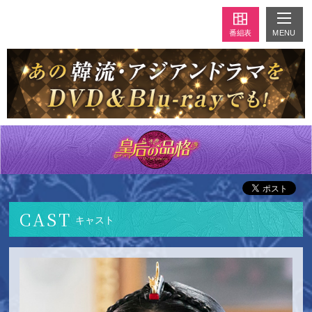
MENU
番組表
CAST
キャスト