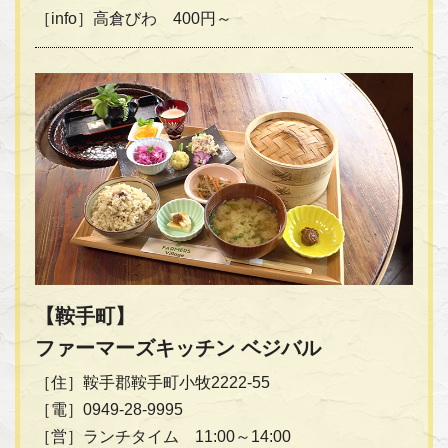
［info］高倉びわ 400円～
【鞍手町】
ファーマーズキッチン ベジバル
［住］鞍手郡鞍手町小牧2222-55
［電］0949-28-9995
［営］ランチタイム 11:00～14:00