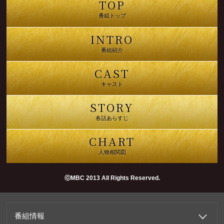
TOP
番組トップ
INTRO
番組紹介
CAST
キャスト
STORY
各話あらすじ
CHART
人物相関図
ⓒMBC 2013 All Rights Reserved.
番組情報