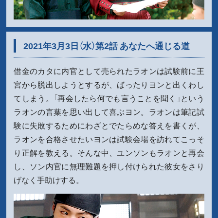
2021年3月3日（水）第2話 あなたへ通じる道
借金のカタに内官として売られたラオンは試験前に王
宮から脱出しようとするが、ばったりヨンと出くわし
てしまう。「再会したら何でも言うことを聞く」という
ラオンの言葉を思い出して喜ぶヨン。ラオンは筆記試
験に失敗するためにわざとでたらめな答えを書くが、
ラオンを合格させたいヨンは試験会場を訪れてこっそ
り正解を教える。そんな中、ユンソンもラオンと再会
し、ソン内官に無理難題を押し付けられた彼女をさり
げなく手助けする。