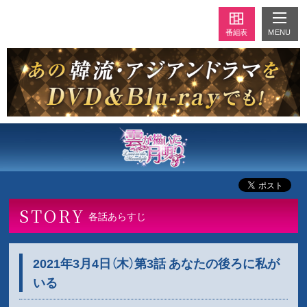
MENU
番組表
STORY
各話あらすじ
2021年3月4日（木）第3話 あなたの後ろに私が
いる