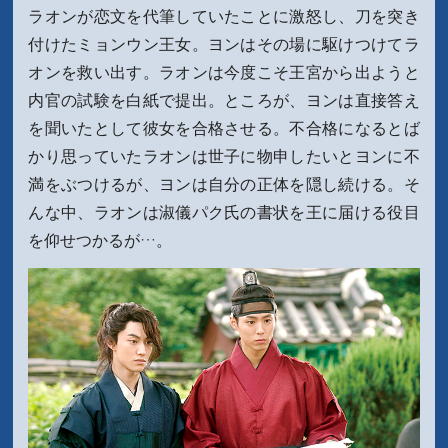
ラオンが恋文を代筆していたことに激怒し、刀を突き
付けたミョンウン王女。ヨンはその場に駆けつけてラ
オンを救い出す。ラオンは今度こそ王宮から出ようと
内官の試験を白紙で提出。ところが、ヨンは直接答え
を聞いたとして彼女を合格させる。不合格になるとば
かり思っていたラオンは世子に物申したいとヨンに不
満をぶつけるが、ヨンは自分の正体を隠し続ける。そ
んな中、ラオンは淑儀パク氏の書状を王に届ける役目
を仰せつかるが…。