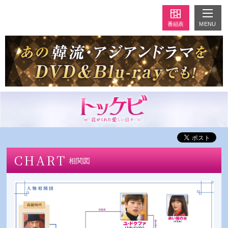
MENU
番組表
CHART
相関図