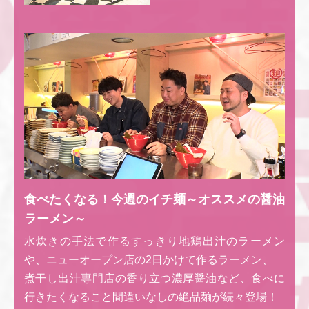
食べたくなる！今週のイチ麺～オススメの醤油
ラーメン～
水炊きの手法で作るすっきり地鶏出汁のラーメン
や、ニューオープン店の2日かけて作るラーメン、
煮干し出汁専門店の香り立つ濃厚醤油など、食べに
行きたくなること間違いなしの絶品麺が続々登場！