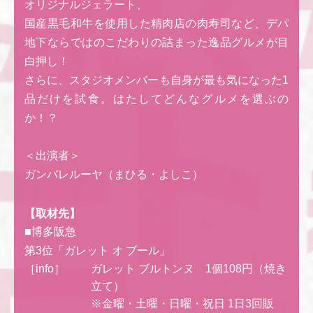
オリジナルジェラート、
国産黒毛和牛を使用した精肉店の肉寿司など、デパ
地下ならではのこだわりの詰まった逸品グルメが目
白押し！
さらに、スタジオメンバーも自身が最も気になった1
品だけを試食。はたしてどんなグルメを選ぶの
か！？
＜出演者＞
ガンバレルーヤ（まひる・よしこ）
【取材先】
■博多阪急
第3位「ガレット オ ブール」
［info］
ガレット ブルトンヌ 1個108円（焼き
立て）
※金曜・土曜・日曜・祝日 1日3回販