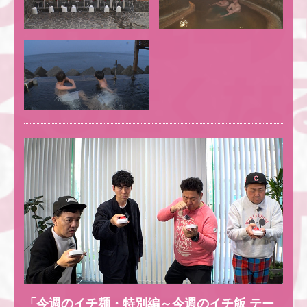
「今週のイチ麺・特別編～今週のイチ飯 テー