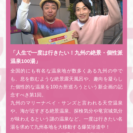
「人生で一度は行きたい！九州の絶景・個性派
温泉100湯」
全国的にも有名な温泉地が数多くある九州の中で
も、息を飲むような絶景露天風呂や、趣向を凝らし
た個性的な温泉を100カ所巡ろうという新企画の記
念すべき第1回。
九州のマリーナベイ・サンズと言われる天空温泉
や、海が近すぎる絶景温泉、探検気分や竜宮城気分
が味わえるという謎の温泉など、一度は行きたい名
湯を求めて九州各地を大移動する爆笑珍道中！