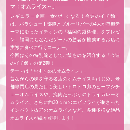
マ：オムライス～」
レギュラー企画「食べたくなる！今週のイチ麺」
は、パラシュート部隊とブルーリバーの4人が毎週テ
ーマに沿ったイチオシの「福岡の麺料理」をプレゼ
ン、福岡にちなんだゲームの勝者が推薦するお店に
実際に食べに行くコーナー。
今回はその特別編としてご飯ものを紹介する「今週
のイチ飯」の第2弾！
テーマは「おすすめのオムライス」。
昔ながらの味を守る名店のオムライスをはじめ、老
舗専門店の見た目も美しいトロトロ卵のビーフシチ
ューオムライスや、挽肉たっぷりのドライカレーオ
ムライス、さらに約20ｃｍのエビフライが刺さった
インパクト抜群のオムライスなど、多種多様な絶品
オムライスが続々登場します！