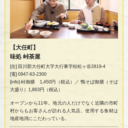
【大任町】
味処 峠茶屋
[住] 田川郡大任町大字大行事字枯松ヶ谷2819-4
[電] 0947-63-2300
[info] 峠御膳 1,450円（税込）／ 鴨そば御膳（そば
大盛り）1,863円（税込）
オープンから11年。地元の人だけでなく近隣の市町
村からもお客さんが訪れる人気店。使用する食材は
地産地消にこだわっている。