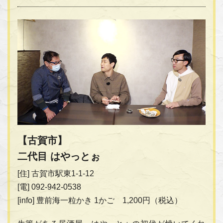
【古賀市】
二代目 はやっとぉ
[住] 古賀市駅東1-1-12
[電] 092-942-0538
[info] 豊前海一粒かき 1かご 1,200円（税込）