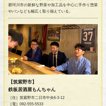
那珂川市の新鮮な野菜や加工品を中心に手作り惣菜
やパンなども幅広く取り揃えている。
【筑紫野市】
鉄板居酒屋もんちゃん
［住］筑紫野市二日市中央6-3-12
［電］092-555-5533