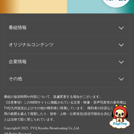
番組情報
オリジナルコンテンツ
企業情報
その他
番組の放送時間や内容について、急遽変更する場合がございます。
《注意事項》このWEBサイトに掲載されている文章・映像・音声写真等の著作権は
TVQ九州放送およびその他の権利者に帰属しています。 権利者の許諾なく、私的使
用の範囲を越えて複製したり、頒布・上映・公衆送信(送信可能化を含む)等を行うこ
とは法律で固く禁じられています。
Copyright© 2025. TVQ Kyushu Broadcasting Co.,Ltd.
All Rights Reserved.