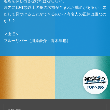
地名を探し出さなければならない。
県内に10種類以上の鳥の名前が含まれた地名があるが、果
たして見つけることができるのか？有名人の正体は誰なの
か！？
＜出演＞
ブルーリバー（川原豪介・青木淳也）