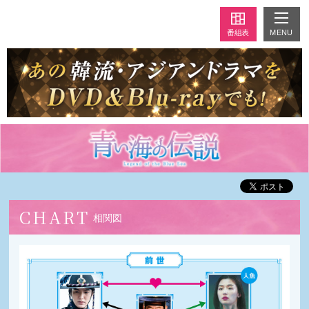
MENU
番組表
CHART
相関図