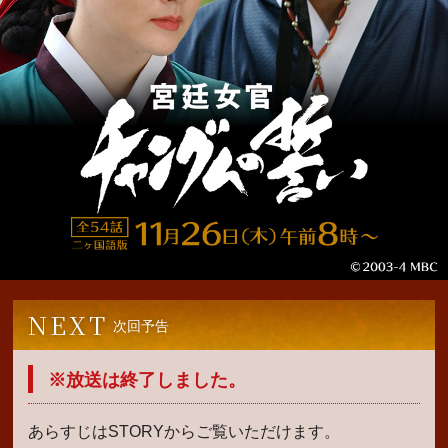
NEXT
次回予告
※放送は終了しました。
あらすじは
STORY
からご覧いただけます。