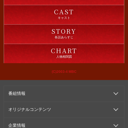
CAST
キャスト
STORY
各話あらすじ
CHART
人物相関図
(C)2003-4 MBC
番組情報
オリジナルコンテンツ
企業情報