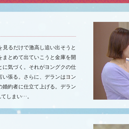
を見るだけで激高し追い出そうと
をまとめて出ていこうと金庫を開
とに気づく。それがヨングクの仕
言い張る。さらに、デランはヨン
の婚約者に仕立て上げる。デラン
れてしまい…。