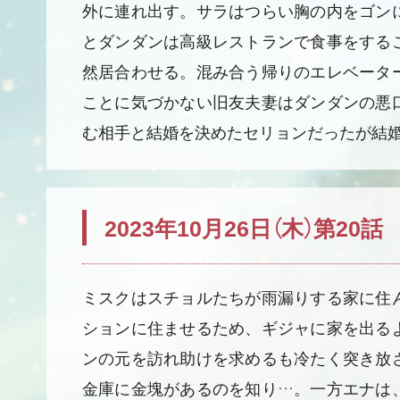
外に連れ出す。サラはつらい胸の内をゴン
とダンダンは高級レストランで食事をする
然居合わせる。混み合う帰りのエレベータ
ことに気づかない旧友夫妻はダンダンの悪
む相手と結婚を決めたセリョンだったが結
2023年10月26日（木）第20話
ミスクはスチョルたちが雨漏りする家に住
ションに住ませるため、ギジャに家を出る
ンの元を訪れ助けを求めるも冷たく突き放
金庫に金塊があるのを知り…。一方エナは