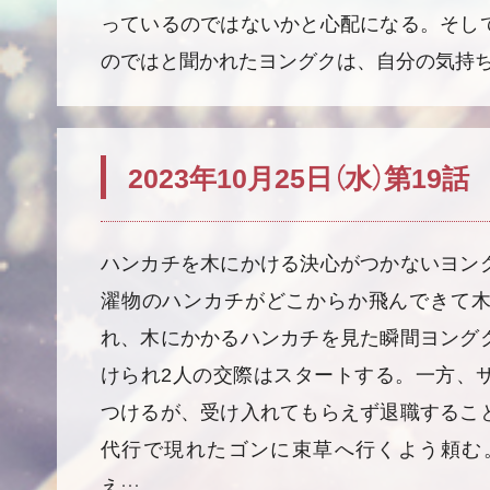
っているのではないかと心配になる。そし
のではと聞かれたヨングクは、自分の気持
2023年10月25日（水）第19話
ハンカチを木にかける決心がつかないヨン
濯物のハンカチがどこからか飛んできて
れ、木にかかるハンカチを見た瞬間ヨング
けられ2人の交際はスタートする。一方、
つけるが、受け入れてもらえず退職するこ
代行で現れたゴンに束草へ行くよう頼む
え…。