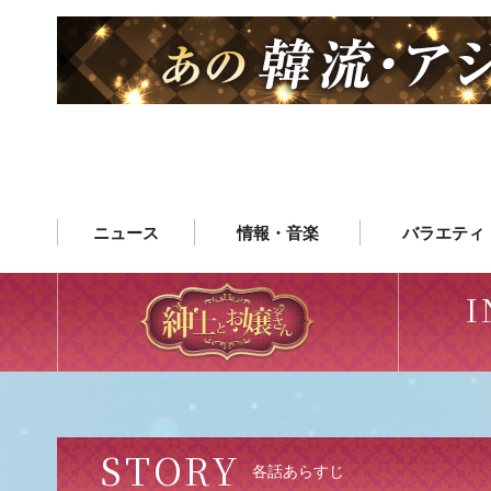
ニュース
情報・音楽
バラエティ
I
STORY
各話あらすじ