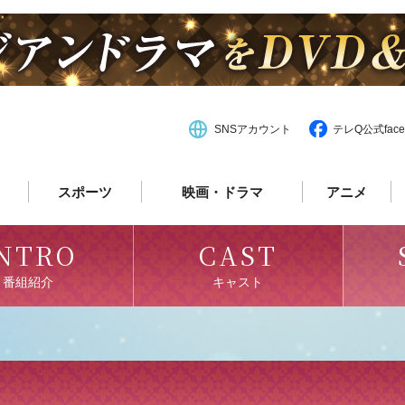
SNSアカウント
テレQ公式face
スポーツ
映画・ドラマ
アニメ
NTRO
CAST
番組紹介
キャスト