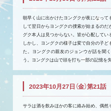
朝早く山に出かけたヨングクが夜になって
して翌日からヨングクの捜索が始まるのだ
グク本人は見つからない。皆が心配してい
しかし、ヨングクの様子は変で自分の子ど
た。ヨングクの親友のジョンウが話を聞く
う。ヨングクは山で頭を打ち一部の記憶を
2023年10月27日（金）第21話
サラは酒を飲みほかの客に絡み始め、偶然