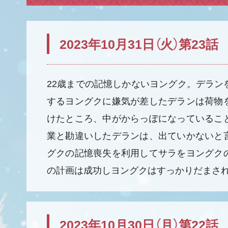
2023年10月31日（火）第23話
22歳までの記憶しかないヨングク。デラン
するヨングクに嫌気が差したデランは荷物
けたところ、中がからっぽになっているこ
業と勘違いしたデランは、出ていかないと
グクの記憶喪失を利用してサラをヨングク
の計画は成功しヨングクはすっかりだまさ
2023年10月30日（月）第22話