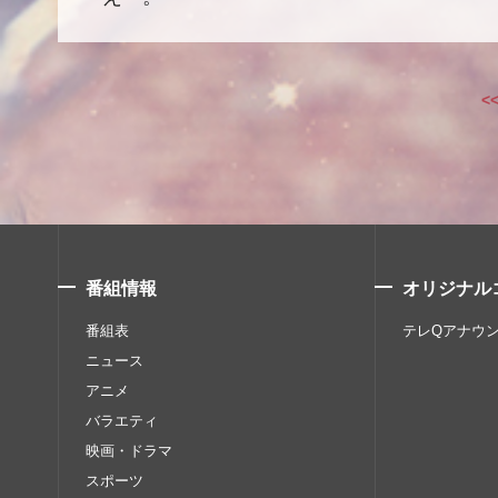
<
番組情報
オリジナル
番組表
テレQアナウ
ニュース
アニメ
バラエティ
映画・ドラマ
スポーツ