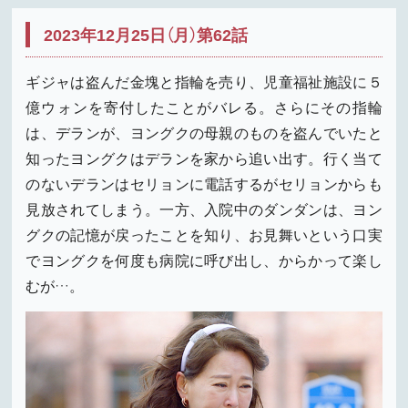
2023年12月25日（月）第62話
ギジャは盗んだ金塊と指輪を売り、児童福祉施設に５
億ウォンを寄付したことがバレる。さらにその指輪
は、デランが、ヨングクの母親のものを盗んでいたと
知ったヨングクはデランを家から追い出す。行く当て
のないデランはセリョンに電話するがセリョンからも
見放されてしまう。一方、入院中のダンダンは、ヨン
グクの記憶が戻ったことを知り、お見舞いという口実
でヨングクを何度も病院に呼び出し、からかって楽し
むが…。