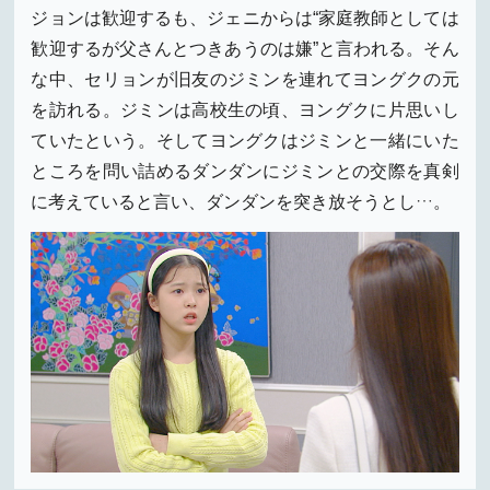
ジョンは歓迎するも、ジェニからは“家庭教師としては
歓迎するが父さんとつきあうのは嫌”と言われる。そん
な中、セリョンが旧友のジミンを連れてヨングクの元
を訪れる。ジミンは高校生の頃、ヨングクに片思いし
ていたという。そしてヨングクはジミンと一緒にいた
ところを問い詰めるダンダンにジミンとの交際を真剣
に考えていると言い、ダンダンを突き放そうとし…。