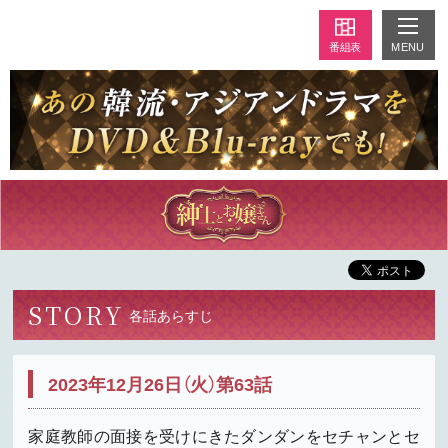
MENU
番組表
STORY
各話あらすじ
2023年12月26日（火）第63話
家庭教師の面接を受けにきたダンダンをセチャンとセ