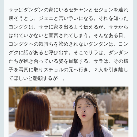
サラはダンダンの家にいるセチャンとセジョンを連れ
戻そうとし、ジェニと言い争いになる。それを知った
ヨングクは、サラに家を出るよう伝えるが、サラから
は出ていかないと宣言されてしまう。そんなある日、
ヨングクへの気持ちを諦めきれないダンダンは、ヨン
グクに話があると呼び出す。そこでサラは、ダンダン
たちが抱き合っている姿を目撃する。サラは、その様
子を写真に取りスチョルの元へ行き、２人を引き離し
てほしいと懇願するが…。