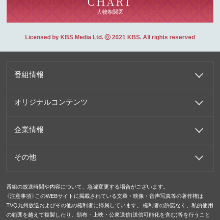
CHART
人物相関図
Licensed by KBS Media Ltd. ⓒ 2021 KBS. All rights reserved
番組情報
オリジナルコンテンツ
企業情報
その他
番組の放送時間や内容について、急遽変更する場合がございます。
《注意事項》このWEBサイトに掲載されている文章・映像・音声写真等の著作権は
TVQ九州放送およびその他の権利者に帰属しています。 権利者の許諾なく、私的使用
の範囲を越えて複製したり、頒布・上映・公衆送信(送信可能化を含む)等を行うこと