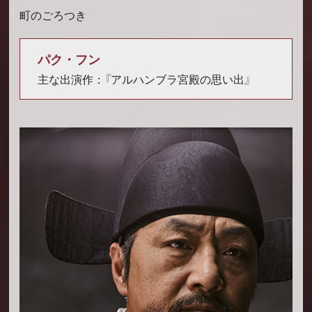
町のごろつき
パク・フン
主な出演作：『アルハンブラ宮殿の思い出』