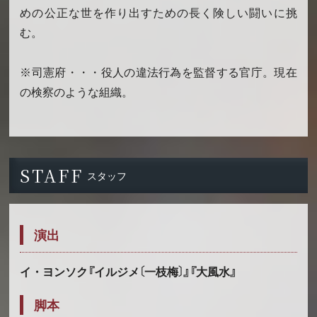
めの公正な世を作り出すための長く険しい闘いに挑
む。
※司憲府・・・役人の違法行為を監督する官庁。現在
の検察のような組織。
STAFF
スタッフ
演出
イ・ヨンソク『イルジメ〔一枝梅〕』『大風水』
脚本