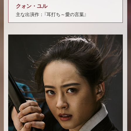
クォン・ユル
主な出演作：『耳打ち～愛の言葉』