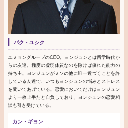
パク・ユシク
ユミョングループのCEO。ヨンジュンとは留学時代か
らの友達。極度の虚弱体質なのを除けば優れた能力の
持ち主。ヨンジュンがミソの他に唯一近づくことを許
している友達で、いつもヨンジュンの悩みとストレス
を聞いてあげている。恋愛においてだけはヨンジュン
より一枚上手だと自負しており、ヨンジュンの恋愛相
談も引き受けている。
カン・ギヨン