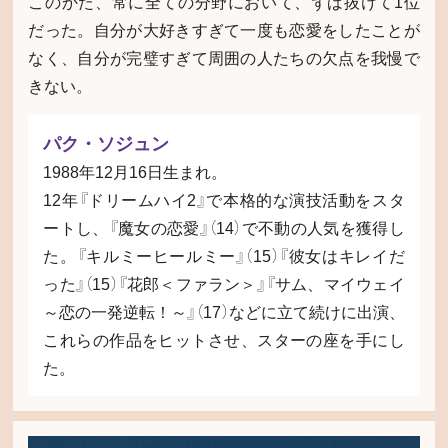
このかた、常に全ての分野において、ずば抜けて1位
だった。自分が大好きすぎて一度も恋愛をしたことが
なく、自分が完璧すぎて周囲の人たちの欠点を我慢で
きない。
パク・ソジュン
1988年12月16日生まれ。
12年『ドリームハイ2』で本格的な演技活動をスタ
ートし、『魔女の恋愛』（14）で不動の人気を獲得し
た。『キルミーヒールミー』（15）『彼女はキレイだ
った』（15）『花郎＜ファラン＞』『サム、マイウェイ
～恋の一発逆転！～』（17）などに立て続けに出演、
これらの作品をヒットさせ、スターの座を手にし
た。