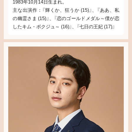
1983年10月14日生まれ。
主な出演作：『輝くか、狂うか (15)』、『ああ、私
の幽霊さま (15)』、『恋のゴールドメダル～僕が恋
したキム・ボクジュ～ (16)』、『七日の王妃 (17)』