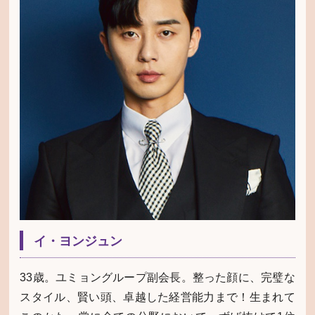
イ・ヨンジュン
33歳。ユミョングループ副会長。整った顔に、完璧な
スタイル、賢い頭、卓越した経営能力まで！生まれて