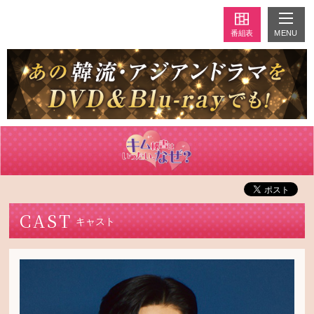
MENU
番組表
CAST
キャスト