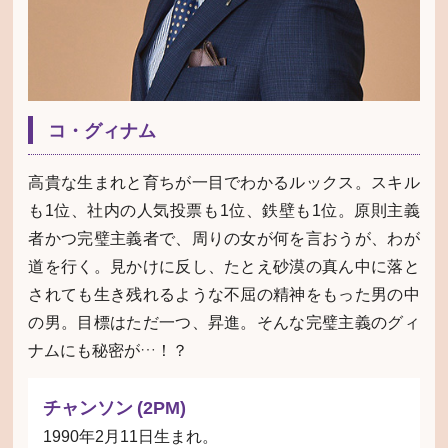
コ・グィナム
高貴な生まれと育ちが一目でわかるルックス。スキル
も1位、社内の人気投票も1位、鉄壁も1位。原則主義
者かつ完璧主義者で、周りの女が何を言おうが、わが
道を行く。見かけに反し、たとえ砂漠の真ん中に落と
されても生き残れるような不屈の精神をもった男の中
の男。目標はただ一つ、昇進。そんな完璧主義のグィ
ナムにも秘密が…！？
チャンソン (2PM)
1990年2月11日生まれ。