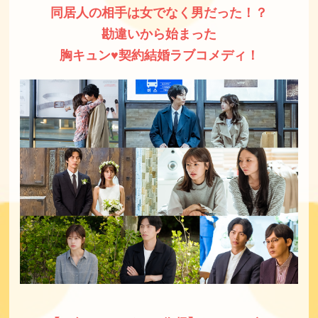
同居人の相手は女でなく男だった！？
勘違いから始まった
胸キュン♥契約結婚ラブコメディ！