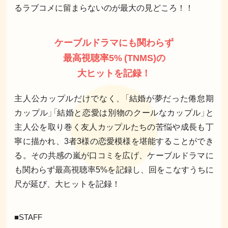
るラブコメに留まらないのが最大の見どころ！！
ケーブルドラマにも関わらず
最高視聴率5% (TNMS)の
大ヒットを記録！
主人公カップルだけでなく、「結婚が夢だった倦怠期
カップル」「結婚と恋愛は別物のクールなカップル」と
主人公を取り巻く友人カップルたちの苦悩や成長も丁
寧に描かれ、3者3様の恋愛模様を堪能することができ
る。その共感の嵐が口コミを広げ、ケーブルドラマに
も関わらず最高視聴率5%を記録し、回をこなすうちに
尺が延び、大ヒットを記録！
■STAFF