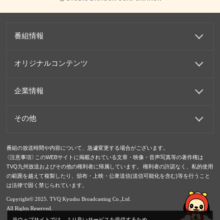
番組情報
オリジナルコンテンツ
企業情報
その他
番組の放送時間や内容について、急遽変更する場合がございます。
《注意事項》このWEBサイトに掲載されている文章・映像・音声写真等の著作権は
TVQ九州放送およびその他の権利者に帰属しています。 権利者の許諾なく、私的使用
の範囲を越えて複製したり、頒布・上映・公衆送信(送信可能化を含む)等を行うこと
は法律で固く禁じられています。
Copyright© 2025. TVQ Kyushu Broadcasting Co.,Ltd.
All Rights Reserved.
当ウェブサイトでは、より良いサービスを提供するため