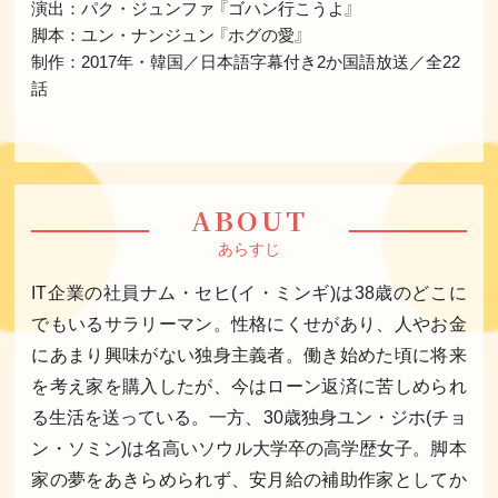
演出：パク・ジュンファ 『ゴハン行こうよ』
脚本：ユン・ナンジュン 『ホグの愛』
制作：2017年・韓国／日本語字幕付き2か国語放送／全22
話
ABOUT
あらすじ
IT企業の社員ナム・セヒ(イ・ミンギ)は38歳のどこに
でもいるサラリーマン。性格にくせがあり、人やお金
にあまり興味がない独身主義者。働き始めた頃に将来
を考え家を購入したが、今はローン返済に苦しめられ
る生活を送っている。一方、30歳独身ユン・ジホ(チョ
ン・ソミン)は名高いソウル大学卒の高学歴女子。脚本
家の夢をあきらめられず、安月給の補助作家としてか