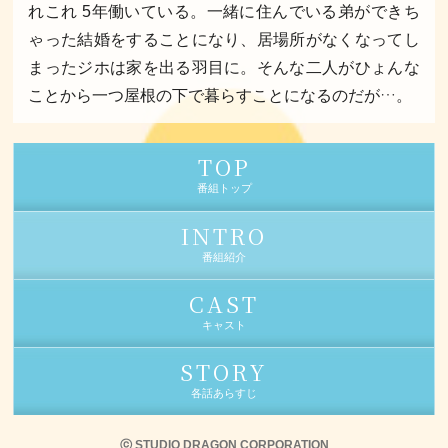
れこれ 5年働いている。一緒に住んでいる弟ができち
ゃった結婚をすることになり、居場所がなくなってし
まったジホは家を出る羽目に。そんな二人がひょんな
ことから一つ屋根の下で暮らすことになるのだが…。
TOP
番組トップ
INTRO
番組紹介
CAST
キャスト
STORY
各話あらすじ
ⓒ STUDIO DRAGON CORPORATION