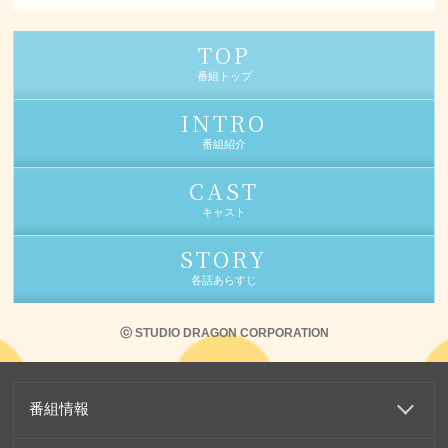
TOP
番組トップ
INTRO
番組紹介
CAST
キャスト
STORY
各話あらすじ
ⓒ STUDIO DRAGON CORPORATION
番組情報