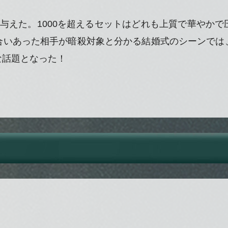
与えた。1000を超えるセットはどれも上質で華やか
合いあった相手が暗殺対象と分かる結婚式のシーンでは
な話題となった！