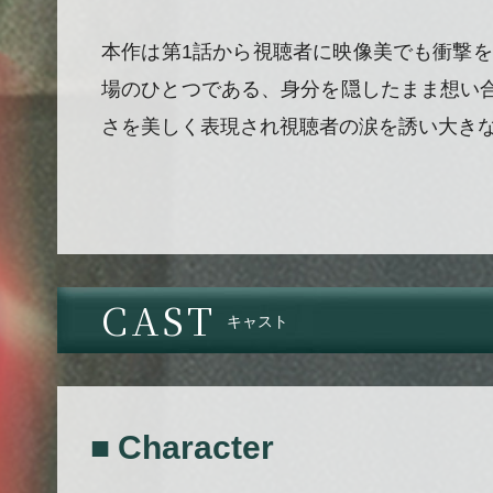
本作は第1話から視聴者に映像美でも衝撃を
場のひとつである、身分を隠したまま想い
さを美しく表現され視聴者の涙を誘い大き
CAST
キャスト
■ Character