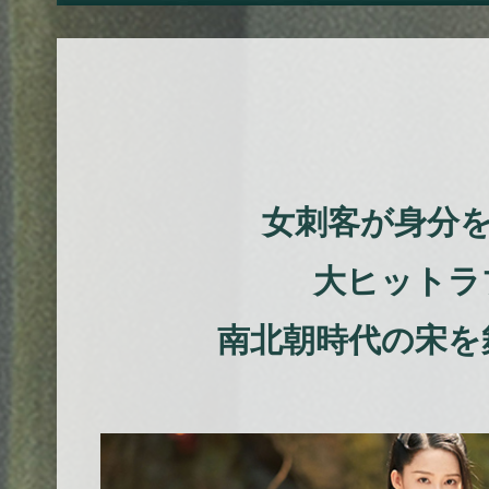
女刺客が身分
大ヒットラブ
南北朝時代の宋を