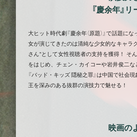
『慶余年』リ
大ヒット時代劇『慶余年（原題）』で話題に
女が演じてきたのは清純な少女的なキャラ
さん”として女性視聴者の支持を獲得！ 
をはじめ、チェン・カイコーや岩井俊二な
『バッド・キッズ 隠秘之罪』は中国で社会
王を深みのある抜群の演技力で魅せる！
映画の