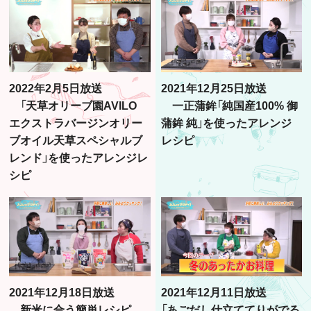
2022年2月5日放送
2021年12月25日放送
「天草オリーブ園AVILO
一正蒲鉾「純国産100% 御
エクストラバージンオリー
蒲鉾 純」を使ったアレンジ
ブオイル天草スペシャルブ
レシピ
レンド」を使ったアレンジレ
シピ
2021年12月18日放送
2021年12月11日放送
新米に合う簡単レシピ
「あごだし仕立ててりがでる