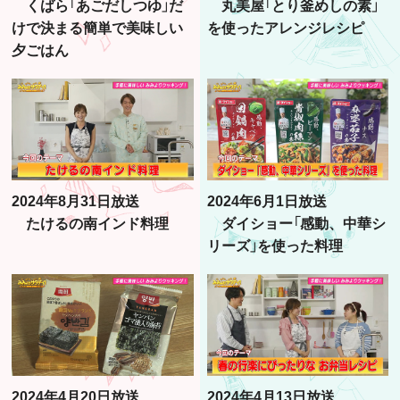
くばら「あごだしつゆ」だ
丸美屋「とり釜めしの素」
けで決まる簡単で美味しい
を使ったアレンジレシピ
夕ごはん
2024年8月31日放送
2024年6月1日放送
たけるの南インド料理
ダイショー「感動、中華シ
リーズ」を使った料理
2024年4月20日放送
2024年4月13日放送