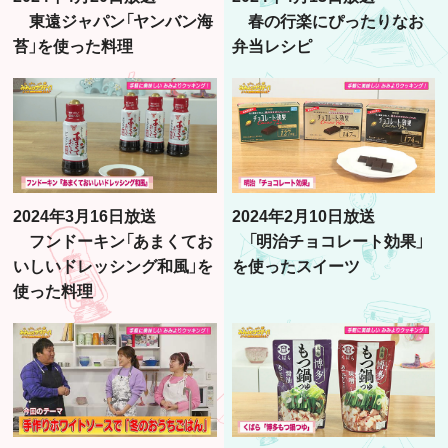
東遠ジャパン「ヤンバン海
春の行楽にぴったりなお
苔」を使った料理
弁当レシピ
2024年3月16日放送
2024年2月10日放送
フンドーキン「あまくてお
「明治チョコレート効果」
いしいドレッシング和風」を
を使ったスイーツ
使った料理