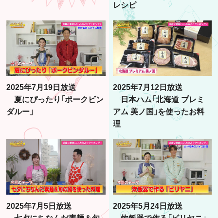
レシピ
2025年7月19日放送
2025年7月12日放送
夏にぴったり「ポークビン
日本ハム「北海道 プレミ
ダルー」
アム 美ノ国」を使ったお料
理
2025年7月5日放送
2025年5月24日放送
七夕にちなんだ素麺＆旬
炊飯器で作る「ビリヤニ」