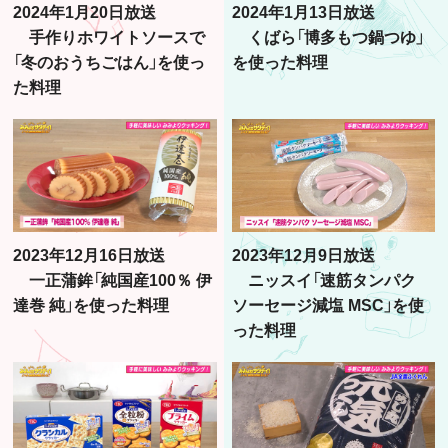
2024年1月20日放送
2024年1月13日放送
手作りホワイトソースで
くばら「博多もつ鍋つゆ」
「冬のおうちごはん」を使っ
を使った料理
た料理
2023年12月16日放送
2023年12月9日放送
一正蒲鉾「純国産100％ 伊
ニッスイ「速筋タンパク
達巻 純」を使った料理
ソーセージ減塩 MSC」を使
った料理