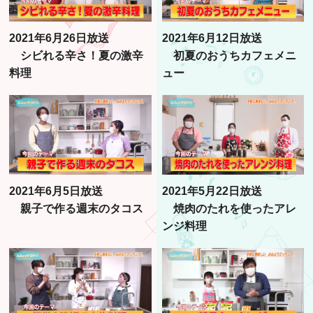
2021年6月26日放送
2021年6月12日放送
シビれる辛さ！夏の激辛
初夏のおうちカフェメニ
料理
ュー
2021年6月5日放送
2021年5月22日放送
親子で作る週末のタコス
焼肉のたれを使ったアレ
ンジ料理