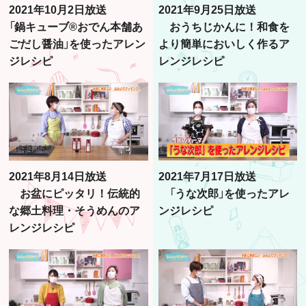
2021年10月2日放送
2021年9月25日放送
「鍋キューブ®おでん本舗あ
おうちじかんに！和食を
ごだし醤油」を使ったアレン
より簡単においしく作るア
ジレシピ
レンジレシピ
2021年8月14日放送
2021年7月17日放送
お盆にピッタリ！伝統的
「うな次郎」を使ったアレ
な郷土料理・そうめんのア
ンジレシピ
レンジレシピ