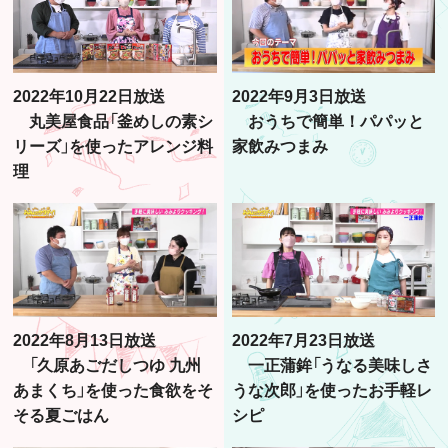
2022年10月22日放送
2022年9月3日放送
丸美屋食品「釜めしの素シ
おうちで簡単！パパッと
リーズ」を使ったアレンジ料
家飲みつまみ
理
2022年8月13日放送
2022年7月23日放送
「久原あごだしつゆ 九州
一正蒲鉾「うなる美味しさ
あまくち」を使った食欲をそ
うな次郎」を使ったお手軽レ
そる夏ごはん
シピ