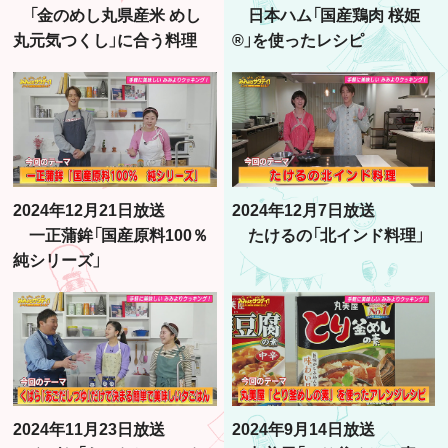
「金のめし丸県産米 めし
日本ハム「国産鶏肉 桜姫
丸元気つくし」に合う料理
®」を使ったレシピ
2024年12月21日放送
2024年12月7日放送
一正蒲鉾「国産原料100％
たけるの「北インド料理」
純シリーズ」
2024年11月23日放送
2024年9月14日放送