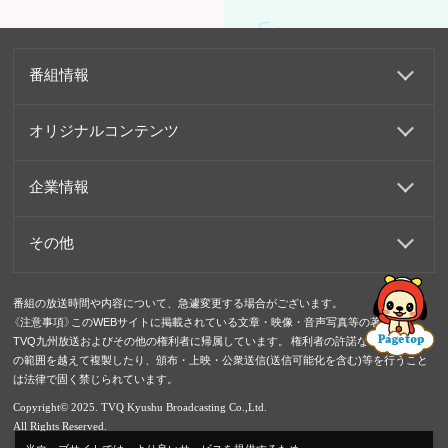
番組情報
オリジナルコンテンツ
企業情報
その他
番組の放送時間や内容について、急遽変更する場合がございます。
《注意事項》このWEBサイトに掲載されている文章・映像・音声写真等の著作権は
TVQ九州放送およびその他の権利者に帰属しています。 権利者の許諾なく、私的使用
の範囲を越えて複製したり、頒布・上映・公衆送信(送信可能化を含む)等を行うこと
は法律で固く禁じられています。
Copyright© 2025. TVQ Kyushu Broadcasting Co.,Ltd.
All Rights Reserved.