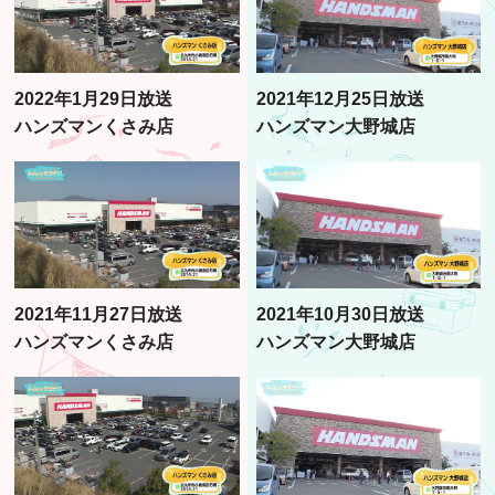
2022年1月29日放送
2021年12月25日放送
ハンズマンくさみ店
ハンズマン大野城店
2021年11月27日放送
2021年10月30日放送
ハンズマンくさみ店
ハンズマン大野城店