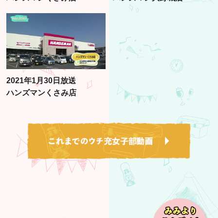
2021年1月30日放送
ハンズマンくさみ店