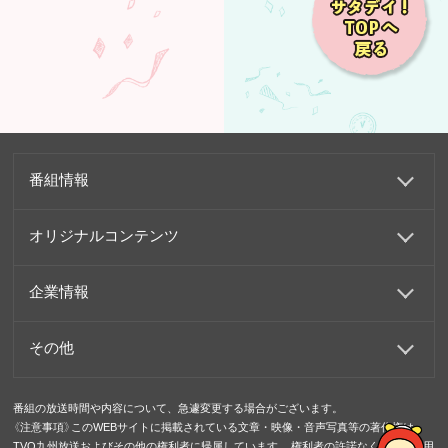
番組情報
オリジナルコンテンツ
企業情報
その他
番組の放送時間や内容について、急遽変更する場合がございます。
《注意事項》このWEBサイトに掲載されている文章・映像・音声写真等の著作権は
TVQ九州放送およびその他の権利者に帰属しています。 権利者の許諾なく、私的使用