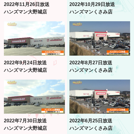
2022年11月26日放送
2022年10月29日放送
ハンズマン大野城店
ハンズマンくさみ店
2022年9月24日放送
2022年8月27日放送
ハンズマン大野城店
ハンズマンくさみ店
2022年7月30日放送
2022年6月25日放送
ハンズマン大野城店
ハンズマンくさみ店