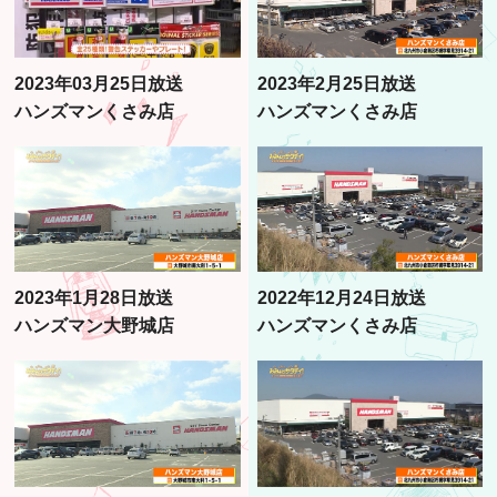
2023年03月25日放送
2023年2月25日放送
ハンズマンくさみ店
ハンズマンくさみ店
2023年1月28日放送
2022年12月24日放送
ハンズマン大野城店
ハンズマンくさみ店