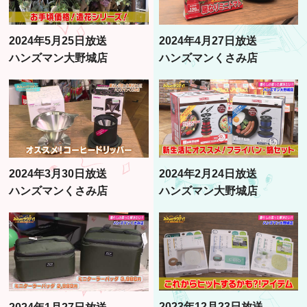
2024年5月25日放送
2024年4月27日放送
ハンズマン大野城店
ハンズマンくさみ店
2024年3月30日放送
2024年2月24日放送
ハンズマンくさみ店
ハンズマン大野城店
2023年12月23日放送
2024年1月27日放送