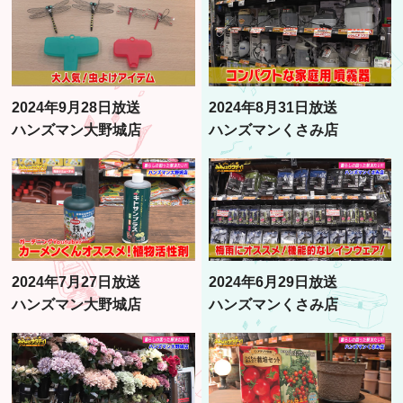
2024年9月28日放送
2024年8月31日放送
ハンズマン大野城店
ハンズマンくさみ店
2024年7月27日放送
2024年6月29日放送
ハンズマン大野城店
ハンズマンくさみ店