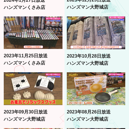
ハンズマン大野城店
ハンズマンくさみ店
2023年11月25日放送
2023年10月28日放送
ハンズマンくさみ店
ハンズマン大野城店
2023年09月30日放送
2023年08月26日放送
ハンズマン大野城店
ハンズマン大野城店